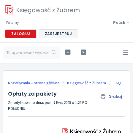
Księgowość z Żubrem
Witamy
Polish
ZALOGUJ
ZAREJESTRUJ
Rozwiązania – strona główna
Księgowość z Żubrem
FAQ
Opłaty za pakiety
Drukuj
Zmodyfikowano dnia: pon, 7 Kwi, 2025 o 1:25 PO
POŁUDNIU