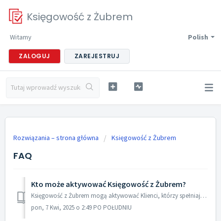
Księgowość z Żubrem
Witamy
Polish
ZALOGUJ
ZAREJESTRUJ
Rozwiązania – strona główna
Księgowość z Żubrem
FAQ
Kto może aktywować Księgowość z Żubrem?
Księgowość z Żubrem mogą aktywować Klienci, którzy spełniają łącznie następujące warunki: - firma na uproszczonej księgowości lub firma rozliczająca...
pon, 7 Kwi, 2025 o 2:49 PO POŁUDNIU