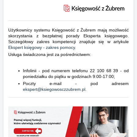
Użytkownicy systemu Księgowość z Żubrem mają możliwość
skorzystania z bezpłatnej porady Eksperta księgowego.
Szczegółowy zakres kompetencji znajduje się w artykule
Ekspert księgowy - zakres pomocy
.
Usługa świadczona jest za pośrednictwem:
Infolinii - pod numerem telefonu 22 100 68 39 - od
poniedziałku do piątku w godzinach 9:00-17:00;
Poczty e-mail - pod adresem
ekspert@ksiegowosczzubrem.pl
.