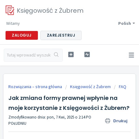
Księgowość z Żubrem
Witamy
Polish
ZALOGUJ
ZAREJESTRUJ
Rozwiązania – strona główna
Księgowość z Żubrem
FAQ
Jak zmiana formy prawnej wpłynie na
moje korzystanie z Księgowości z Żubrem?
Zmodyfikowano dnia: pon, 7 Kwi, 2025 o 2:14 PO
Drukuj
POŁUDNIU