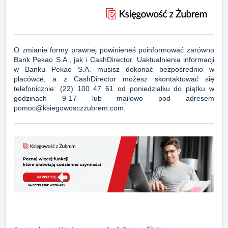
O zmianie formy prawnej powinieneś poinformować zarówno
Bank Pekao S.A., jak i CashDirector. Uaktualnienia informacji
w Banku Pekao S.A. musisz dokonać bezpośrednio w
placówce, a z CashDirector możesz skontaktować się
telefonicznie: (22) 100 47 61 od poniedziałku do piątku w
godzinach 9-17 lub mailowo pod adresem
pomoc@ksiegowosczzubrem.com.