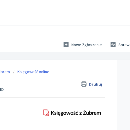
Nowe Zgłoszenie
Sprawd
ubrem
Księgowość online
Drukuj
ANO