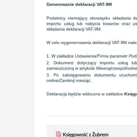
Generowanie deklaracji VAT-9M
Podatnicy niemający obowiązku składania de
importu usług lub nabycia towarów oraz us
składania deklaracji VAT-9M.
W celu wygenerowania deklaracji VAT-9M nale
1. W zakładce
Ustawienia/Firma
parametr
Pod
2. Dokument dotyczący importu usług lub
zamieszczoną w artykule
Wewnątrzwspólnotowe
3. Po zaksięgowaniu dokumentu uruchomi
online/Zamknij miesiąc
.
Deklaracja będzie widoczna w zakładce
Księgo