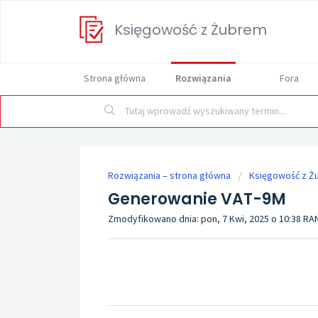
Księgowość z Żubrem
Strona główna
Rozwiązania
Fora
Rozwiązania – strona główna
Księgowość z Ż
Generowanie VAT-9M
Zmodyfikowano dnia: pon, 7 Kwi, 2025 o 10:38 R