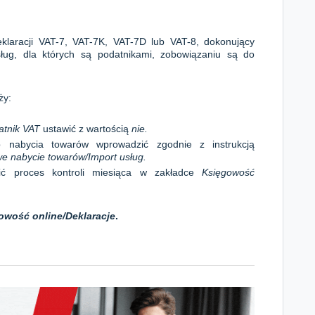
klaracji VAT-7, VAT-7K, VAT-7D lub VAT-8, dokonujący
ług, dla których są podatnikami, zobowiązaniu są do
ży:
atnik VAT
ustawić z wartością
nie.
 nabycia towarów wprowadzić zgodnie z instrukcją
 nabycie towarów/Import usług
.
ć proces kontroli miesiąca w zakładce
Księgowość
wość online/Deklaracje
.