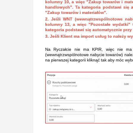
kolumny 10, a więc "Zakup towarów i mate
handlowych". Ta kategoria podstawi się 
"Zakup towarów i materiałów".
2. Jeśli WNT (wewnątrzwspólnotowe nab
kolumny 13, a więc "Pozostałe wydatki" t
kategoria podstawi się automatycznie przy
3. Jeśli Klient ma import usług to należy w
Na Ryczałcie nie ma KPIR, więc nie ma
(wewnątrzwspólnotowe nabycie towarów) należy
na pierwszej kategorii kliknąć tak aby móc wy