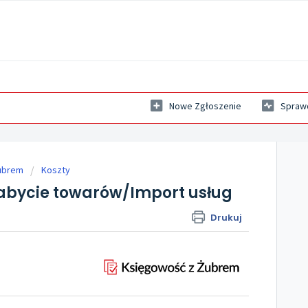
Nowe Zgłoszenie
Sprawd
ubrem
Koszty
bycie towarów/Import usług
Drukuj