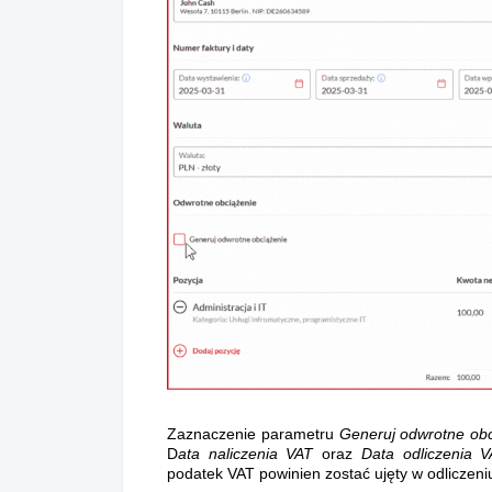
Zaznaczenie parametru
Generuj odwrotne obc
D
ata naliczenia VAT
oraz
Data odliczenia V
podatek VAT powinien zostać ujęty w odliczeni