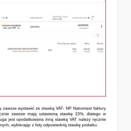
y zawsze wystawić ze stawką VAT- NP. Natomiast faktury
cznie zawsze mają ustawioną stawkę 23%, dlatego w
ługa jest opodatkowana inną stawką VAT należy ręcznie
ch, wybierając z listy odpowiednią stawkę podatku.