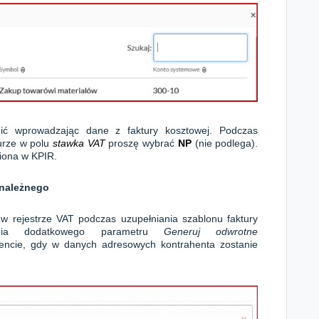
ić wprowadzając dane z faktury kosztowej. Podczas
urze w polu
stawka VAT
proszę wybrać
NP
(nie podlega).
niona w KPIR.
 należnego
w rejestrze VAT podczas uzupełniania szablonu faktury
wania dodatkowego parametru
Generuj odwrotne
encie, gdy
w danych adresowych kontrahenta zostanie