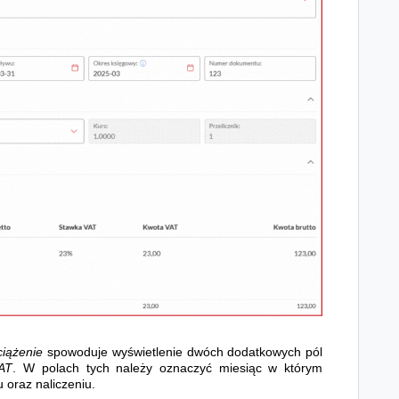
iążenie
spowoduje wyświetlenie dwóch dodatkowych pól
AT
. W polach tych należy oznaczyć miesiąc w którym
u oraz naliczeniu.