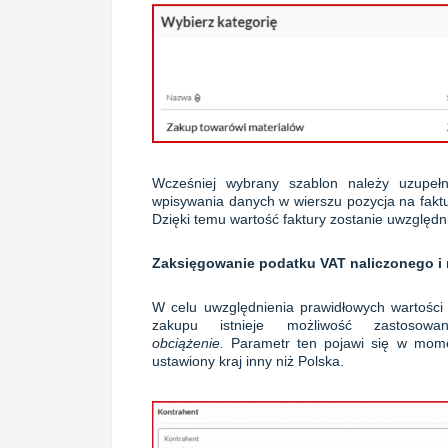
Wcześniej wybrany szablon należy uzupełn
wpisywania danych w wierszu pozycja na fakt
Dzięki temu wartość faktury zostanie uwzględ
Zaksięgowanie podatku VAT naliczonego i
W celu uwzględnienia prawidłowych wartości 
zakupu istnieje możliwość zastoso
obciążenie.
Parametr ten pojawi się w mom
ustawiony kraj inny niż Polska.