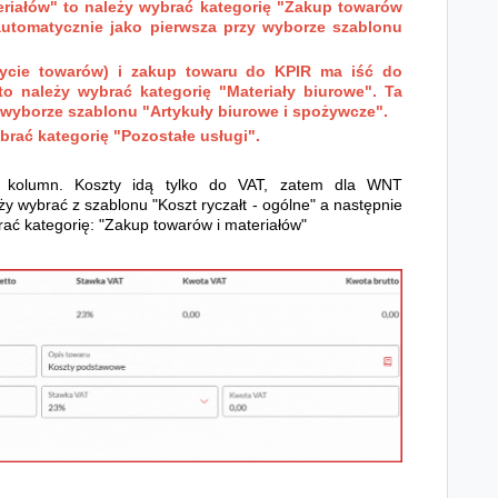
riałów" to należy wybrać kategorię "Zakup towarów
automatycznie jako pierwsza przy wyborze szablonu
ycie towarów) i zakup towaru do KPIR ma iść do
o należy wybrać kategorię "Materiały biurowe". Ta
 wyborze szablonu "Artykuły biurowe i spożywcze".
ybrać kategorię "Pozostałe usługi".
 kolumn. Koszty idą tylko do VAT, zatem dla WNT
 wybrać z szablonu "Koszt ryczałt - ogólne" a następnie
brać kategorię: "Zakup towarów i materiałów"