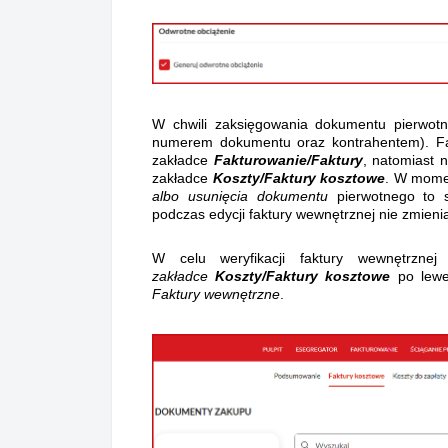
W chwili zaksięgowania dokumentu pierwo
numerem dokumentu oraz kontrahentem).
F
zakładce
Fakturowanie/Faktury
, natomiast 
zakładce
Koszty/
Faktury kosztowe
. W mom
albo usunięcia dokumentu
pierwotnego to s
podczas edycji faktury wewnętrznej nie zmien
W celu weryfikacji faktury wewnętrzn
zakładce
Koszty/Faktury ko
sztowe
po lewe
Faktury wewnętrzne
.