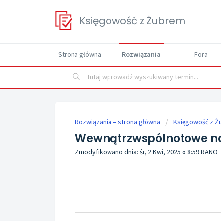
Księgowość z Żubrem
Strona główna
Rozwiązania
Fora
Rozwiązania – strona główna
Księgowość z Ż
Wewnątrzwspólnotowe na
Zmodyfikowano dnia: śr, 2 Kwi, 2025 o 8:59 RANO