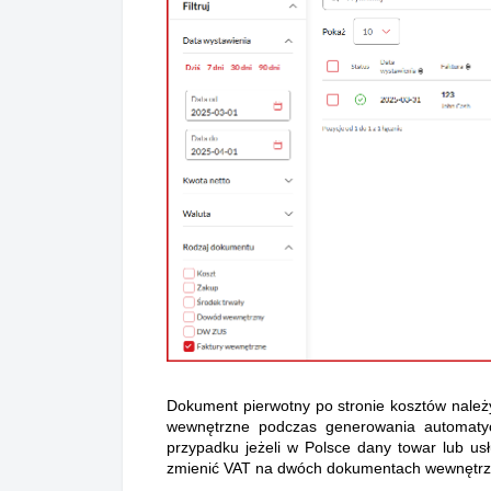
Dokument pierwotny po stronie kosztów należ
wewnętrzne podczas generowania automaty
przypadku jeżeli w Polsce dany towar lub us
zmienić VAT na dwóch dokumentach wewnętrzny