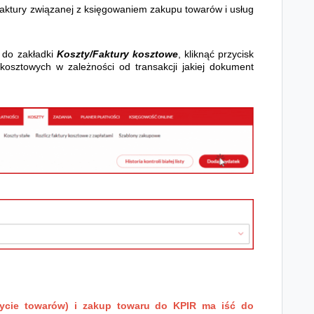
faktury związanej z
księgowaniem zakupu towarów i usług
 do zakładki
Koszty/Faktury kosztowe
, kliknąć przycisk
osztowych w zależności od transakcji jakiej dokument
ycie towarów) i zakup towaru do KPIR ma iść do