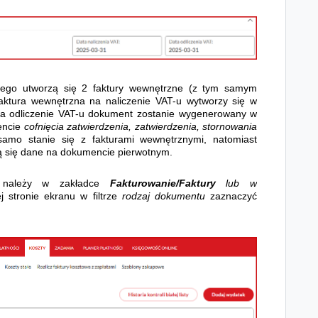
tnego utworzą
się 2 faktury wewnętrzne (z tym samym
aktura wewnętrzna na naliczenie VAT-u wytworzy się w
na odliczenie VAT-u dokument zostanie wygenerowany w
encie
cofnięcia zatwierdzenia, zatwierdzenia, stornowania
amo stanie się z fakturami wewnętrznymi, natomiast
ią się dane na dokumencie pierwotnym.
ej należy w zakładce
Fakturowanie/Faktury
lub w
j stronie ekranu w filtrze
rodzaj dokumentu
zaznaczyć