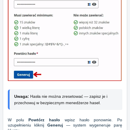
Uwaga: 
Hasła nie można zresetować — zapisz je i 
przechowuj w bezpiecznym menedżerze haseł.
W polu
Powtórz hasło
wpisz hasło ponownie. Po
uzupełnieniu kliknij
Generuj
— system wygeneruje parę