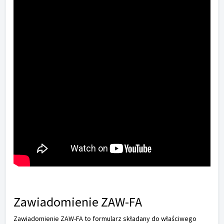
Zawiadomienie ZAW-FA
Zawiadomienie ZAW-FA to formularz składany do właściwego