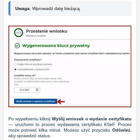
Uwaga
: Wprowadź datę bieżącą.
Po wypełnieniu kliknij
Wyślij wniosek o wydanie certyfikatu
— uruchomi to proces wydawania certyfikatu KSeF. Proces
może potrwać kilka minut
.
Możesz użyć przycisku
Odśwież
,
aby sprawdzić status.