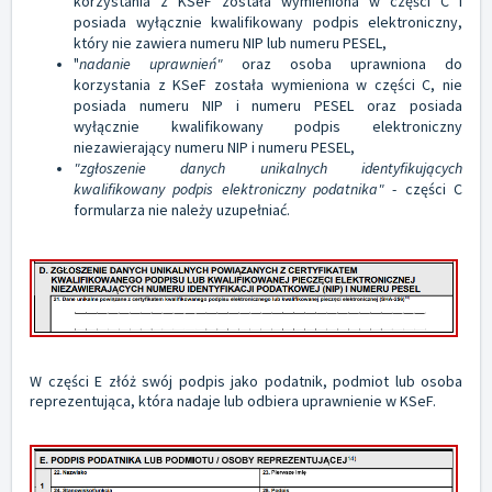
korzystania z KSeF została wymieniona w części C i
posiada wyłącznie kwalifikowany podpis elektroniczny,
który nie zawiera numeru NIP lub numeru PESEL,
"
nadanie uprawnień"
oraz osoba uprawniona do
korzystania z KSeF została wymieniona w części C, nie
posiada numeru NIP i numeru PESEL oraz posiada
wyłącznie kwalifikowany podpis elektroniczny
niezawierający numeru NIP i numeru PESEL,
"zgłoszenie danych unikalnych identyfikujących
kwalifikowany podpis elektroniczny podatnika"
- części C
formularza nie należy uzupełniać.
W części E złóż swój podpis jako podatnik, podmiot lub osoba
reprezentująca, która nadaje lub odbiera uprawnienie w KSeF.