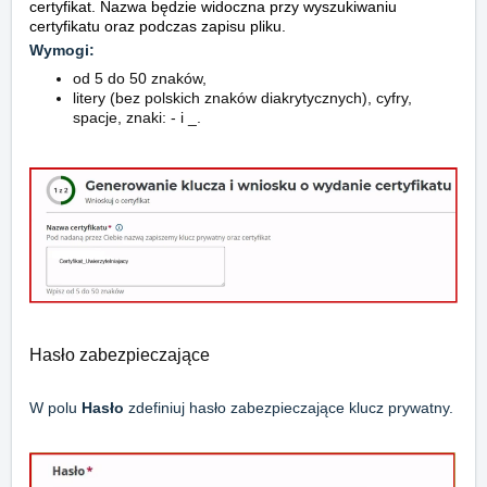
certyfikat. Nazwa będzie widoczna przy wyszukiwaniu
certyfikatu oraz podczas zapisu pliku.
Wymogi:
od 5 do 50 znaków,
litery (bez polskich znaków diakrytycznych), cyfry,
spacje, znaki:
-
i
_
.
Hasło zabezpieczające
W polu
Hasło
zdefiniuj hasło zabezpieczające klucz prywatny.