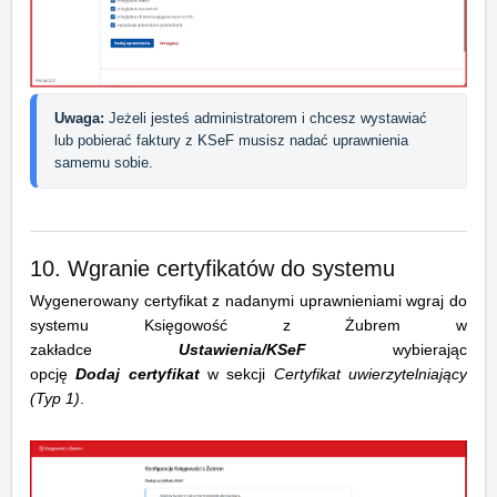
Uwaga:
 Jeżeli jesteś administratorem i chcesz wystawiać 
lub pobierać faktury z KSeF musisz nadać uprawnienia 
samemu sobie.
10. Wgranie certyfikatów do systemu
Wygenerowany certyfikat z nadanymi uprawnieniami wgraj do
systemu Księgowość z Żubrem w
zakładce
Ustawienia/KSeF
wybierając
opcję
Dodaj
certyfikat
w sekcji
Certyfikat uwierzytelniający
(Typ 1)
.