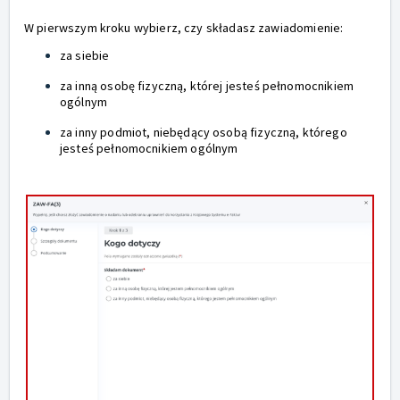
W pierwszym kroku wybierz, czy składasz zawiadomienie:
za siebie
za inną osobę fizyczną, której jesteś pełnomocnikiem
ogólnym
za inny podmiot, niebędący osobą fizyczną, którego
jesteś pełnomocnikiem ogólnym