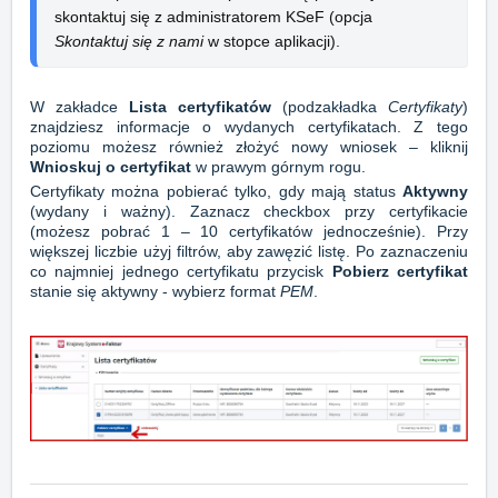
skontaktuj się z administratorem KSeF (opcja 
Skontaktuj się z nami
 w stopce aplikacji).
W zakładce
Lista certyfikatów
(podzakładka
Certyfikaty
)
znajdziesz informacje o wydanych certyfikatach. Z tego
poziomu możesz również złożyć nowy wniosek – kliknij
Wnioskuj o certyfikat
w prawym górnym rogu.
Certyfikaty można pobierać tylko, gdy mają status
Aktywny
(wydany i ważny). Zaznacz checkbox przy certyfikacie
(możesz pobrać 1 – 10 certyfikatów jednocześnie). Przy
większej liczbie użyj filtrów, aby zawęzić listę. Po zaznaczeniu
co najmniej jednego certyfikatu przycisk
Pobierz certyfikat
stanie się aktywny - wybierz format
PEM
.