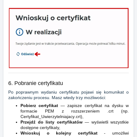
6. Pobranie certyfikatu
Po poprawnym wydaniu certyfikatu pojawi się komunikat o
zakończeniu procesu. Masz wtedy trzy możliwości:
Pobierz certyfikat
— zapisze certyfikat na dysku w
formacie PEM z rozszerzeniem
.crt
(np.
Certyfikat_Uwierzytelniajacy
.crt
),
Przejdź do listy certyfikatów
— wyświetli wszystkie
dostępne certyfikaty,
Wnioskuj o kolejny certyfikat
- umożliwi