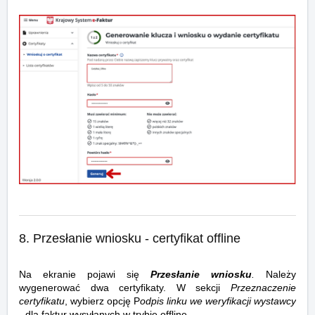
8. Przesłanie wniosku - certyfikat offline
Na ekranie pojawi się
Przesłanie wniosku
.
Należy
wygenerować dwa certyfikaty. W sekcji
Przeznaczenie
certyfikatu
, wybierz opcję P
odpis linku we weryfikacji wystawcy
- dla faktur wysyłanych w trybie offline.