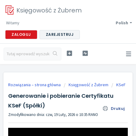
Księgowość z Żubrem
Witamy
Polish
ZALOGUJ
ZAREJESTRUJ
Rozwiązania – strona główna
Księgowość z Żubrem
KSeF
Generowanie i pobieranie Certyfikatu
KSeF (Spółki)
Drukuj
Zmodyfikowano dnia: czw, 19 Luty, 2026 o 10:35 RANO