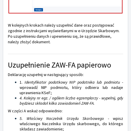
W kolejnych krokach należy uzupełnić dane oraz postępować
zgodnie z instrukcjami wyświetlanymi w e-Urzędzie Skarbowym.
Po uzupełnieniu danych i upewnieniu się, że są prawidłowe,
należy złożyć dokument.
Uzupełnienie ZAW-FA papierowo
Deklarację uzupełnij w następujący sposób:
1.
Identyfikator podatkowy NIP podatnika lub podmiotu
-
wprowadź NIP podmiotu, który odbiera lub nadaje
uprawnienia KSeF;
4.
K
olejny nr egz. / ogólem liczba egzemplarzy
- wypełnij, gdy
będziesz składał kilka zawiadomień ZAW-FA.
W części A wskaż odpowiednio:
5. Właściwy Naczelnik Urzędu Skarbowego
- wpisz
właściwego Naczelnika Urzędu skarbowego, do którego
składasz zawiadomienie;