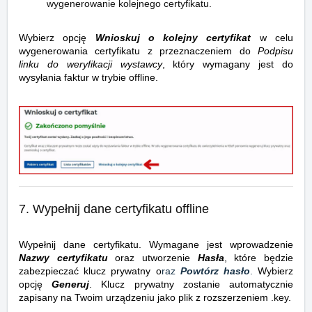
wygenerowanie kolejnego certyfikatu.
Wybierz opcję
Wnioskuj o kolejny certyfikat
w celu
wygenerowania certyfikatu z przeznaczeniem do
Podpisu
linku do weryfikacji wystawcy
, który wymagany jest do
wysyłania faktur w trybie offline.
7. Wypełnij dane certyfikatu offline
Wypełnij dane certyfikatu. Wymagane jest wprowadzenie
Nazwy certyfikatu
oraz utworzenie
Hasła
, które będzie
zabezpieczać klucz prywatny o
raz
Powtórz hasło
.
Wybierz
opcję
Generu
j
.
Klucz prywatny zostanie automatycznie
zapisany na Twoim urządzeniu jako plik z rozszerzeniem .key.