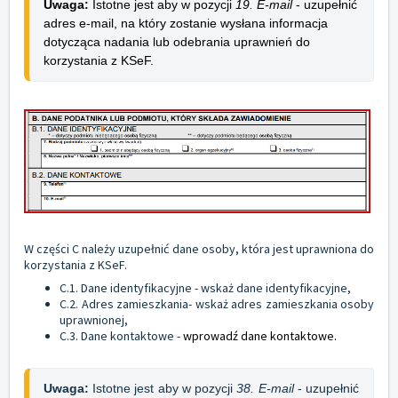
Uwaga:
Istotne jest aby w pozycji 
19. E-mail
 - uzupełnić 
adres e-mail, na który zostanie wysłana informacja 
dotycząca nadania lub odebrania uprawnień do 
korzystania z KSeF.
W części C należy uzupełnić dane osoby, która jest uprawniona do
korzystania z KSeF.
C.1. Dane identyfikacyjne - wskaż dane identyfikacyjne,
C.2. Adres zamieszkania- wskaż adres zamieszkania osoby
uprawnionej,
C.3. Dane kontaktowe -
wprowadź dane kontaktowe.
Uwaga:
 Istotne jest aby w pozycji 
38. E-mail
 - uzupełnić 