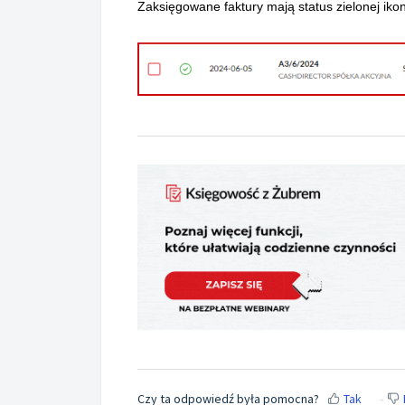
Zaksięgowane faktury mają status zielonej iko
Czy ta odpowiedź była pomocna?
Tak