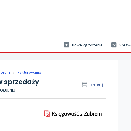
Nowe Zgłoszenie
Sprawd
ubrem
Fakturowanie
 sprzedaży
Drukuj
 POŁUDNIU