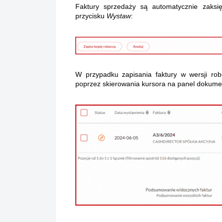
Faktury sprzedaży są automatycznie zaks
przycisku
Wystaw
:
W przypadku zapisania faktury w wersji robo
poprzez skierowania kursora na panel dokumen