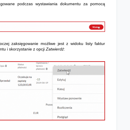
ięgowane podczas wystawiania dokumentu za pomocą
czej zaksięgowanie możliwe jest z widoku listy faktur
tu i skorzystanie z opcji
Zatwierdź
: