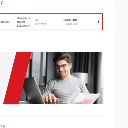
ny:
Nie