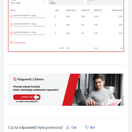
Czy ta odpowiedź była pomocna?
Tak
Nie