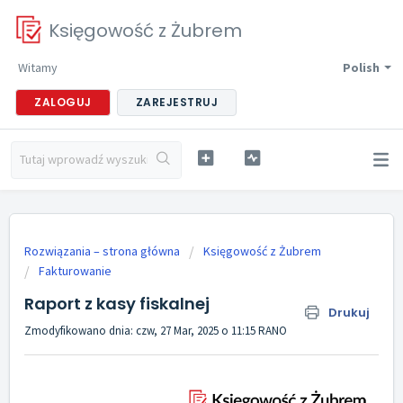
Księgowość z Żubrem
Witamy
Polish
ZALOGUJ
ZAREJESTRUJ
Rozwiązania – strona główna
Księgowość z Żubrem
Fakturowanie
Raport z kasy fiskalnej
Drukuj
Zmodyfikowano dnia: czw, 27 Mar, 2025 o 11:15 RANO