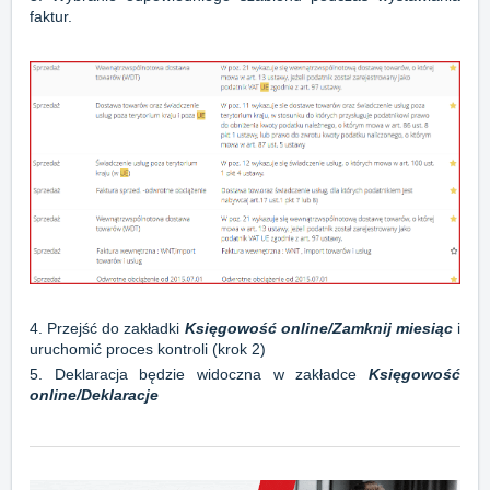
faktur.
4. Przejść do zakładki
Księgowość online
/Zamknij miesiąc
i
uruchomić proces kontroli (krok 2)
5. Deklaracja będzie widoczna w zakładce
Księgowość
online
/
Deklaracje