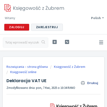
Księgowość z Żubrem
Witamy
Polish
ZALOGUJ
ZAREJESTRUJ
Rozwiązania – strona główna
Księgowość z Żubrem
Księgowość online
Deklaracja VAT UE
Drukuj
Zmodyfikowano dnia: pon, 7 Kwi, 2025 o 10:34 RANO