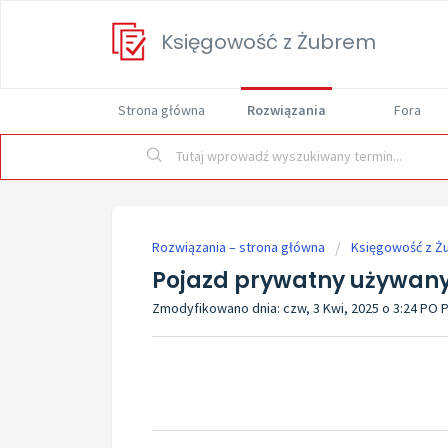
Księgowość z Żubrem
Strona główna
Rozwiązania
Fora
Rozwiązania – strona główna
Księgowość z Ż
Pojazd prywatny używany
Zmodyfikowano dnia: czw, 3 Kwi, 2025 o 3:24 PO