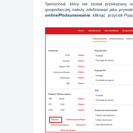
Samochód, który nie został przekazany na
gospodarczej należy zdefiniować jako prywat
online/Podsumowanie
, kliknąć
przycisk
Poja