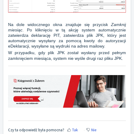
Na dole widocznego okna znajduje się przycisk
Zamknij
miesiąc
. Po kliknięciu w tą akcję system automatycznie
zatwierdza deklarację PIT, zatwierdza plik JPK, który jest
automatycznie wysyłany za pomocą kwoty do autoryzacji
eDeklaracji, wysyłane są wydruki na adres mailowy.
W przypadku, gdy plik JPK został wysłany przed pełnym
zamknięciem miesiąca, system nie wyśle drugi raz pliku JPK.
Czy ta odpowiedź była pomocna?
Tak
Nie