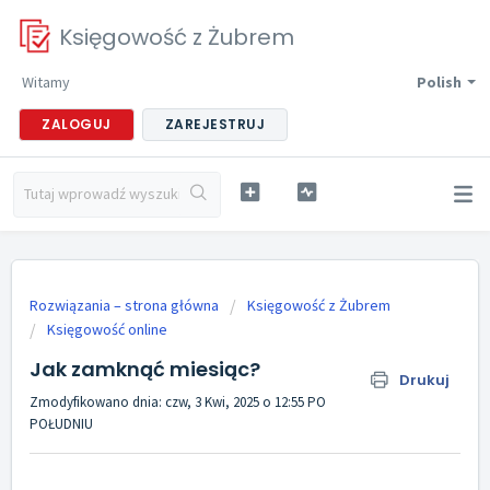
Księgowość z Żubrem
Witamy
Polish
ZALOGUJ
ZAREJESTRUJ
Rozwiązania – strona główna
Księgowość z Żubrem
Księgowość online
Jak zamknąć miesiąc?
Drukuj
Zmodyfikowano dnia: czw, 3 Kwi, 2025 o 12:55 PO
POŁUDNIU