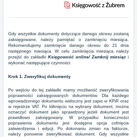
Gdy wszystkie dokumenty dotyczące danego okresu zostaną
zaksięgowane, należy pamiętać o zamknięciu miesiąca.
Rekomendujemy zamknięcie danego okresu do 21 dnia
następnego miesiąca. W celu zamknięcia miesiąca należy
przejść do zakładki
Księgowość online/ Zamknij miesiąc
i
wykonać następujące czynności:
Krok 1. Zweryfikuj dokumenty
Po wejściu do tej zakładki mamy możliwość zweryfikowania
poprawności zaksięgowanych dokumentów. Dla każdego
wprowadzonego dokumentu widoczny jest zapis w KPiR oraz
w rejestrze VAT. Po kliknięciu na wybrany dokument, można
oznaczyć dokument jako sprawdzony jeżeli dokument jest
prawidłowo zaksięgowany. W przypadku konieczności
poprawienia dokumentu jest dostępna opcja cofnięcia
zatwierdzenia i edycji. Po dokonaniu zmian na fakturze,
należy ponownie zweryfikować dokument. Gdy wszystkie