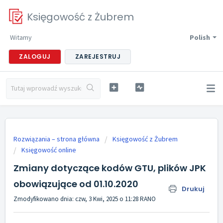
Księgowość z Żubrem
Witamy
Polish
ZALOGUJ
ZAREJESTRUJ
Rozwiązania – strona główna
Księgowość z Żubrem
Księgowość online
Zmiany dotyczące kodów GTU, plików JPK
obowiązujące od 01.10.2020
Drukuj
Zmodyfikowano dnia: czw, 3 Kwi, 2025 o 11:28 RANO