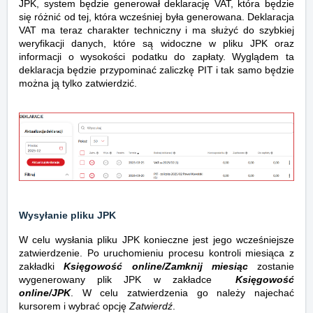
JPK, system będzie generował deklarację VAT, która będzie
się różnić od tej, która wcześniej była generowana. Deklaracja
VAT ma teraz charakter techniczny i ma służyć do szybkiej
weryfikacji danych, które są widoczne w pliku JPK oraz
informacji o wysokości podatku do zapłaty. Wyglądem ta
deklaracja będzie przypominać zaliczkę PIT i tak samo będzie
można ją tylko zatwierdzić.
Wysyłanie pliku JPK
W celu wysłania pliku JPK konieczne jest jego wcześniejsze
zatwierdzenie. Po uruchomieniu procesu kontroli miesiąca z
zakładki
Księgowość online/Zamknij miesiąc
zostanie
wygenerowany plik JPK w zakładce
Księgowość
online/JPK
. W celu zatwierdzenia go należy najechać
kursorem i wybrać opcję
Zatwierdź
.