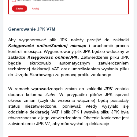
Generowanie JPK V7M
Aby wygenerować plik JPK należy przejść do zakładki
Księgowość online/Zamknij miesiąc
i uruchomić proces
kontroli miesiąca. Wygenerowany plik JPK będzie widoczny w
zakładce
Księgowość online/JPK
. Zatwierdzenie pliku JPK
będzie skutkowało automatycznym zatwierdzaniem
technicznej deklaracji VAT oraz umożliwieniem wysłania pliku
do Urzędu Skarbowego za pomocą profilu zaufanego.
W ramach wprowadzonych zmian do zakładki
JPK
została
dodana kolumna
Zatw
. W przypadku plików JPK sprzed
okresu zmian (czyli do września włącznie) będą posiadały
status niezatwierdzone, ponieważ wtedy wysyłało się
oddzielnie deklarację VAT i plik JPK i wysyłka pliku JPK była
równoznaczna z jego zatwierdzeniem. Obecnie konieczne jest
zatwierdzenie JPK V7, aby móc wysłać tą deklarację.