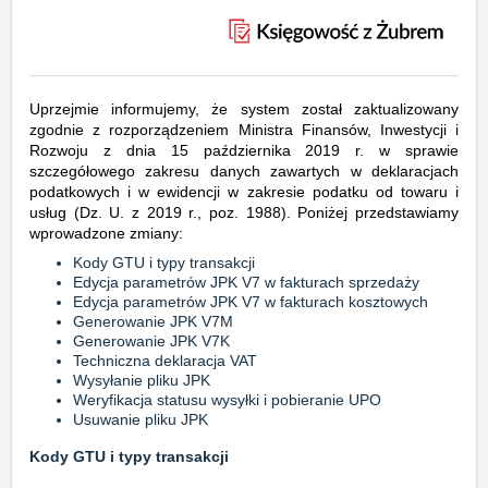
Uprzejmie informujemy, że system został zaktualizowany
zgodnie z rozporządzeniem Ministra Finansów, Inwestycji i
Rozwoju z dnia 15 października 2019 r. w sprawie
szczegółowego zakresu danych zawartych w deklaracjach
podatkowych i w ewidencji w zakresie podatku od towaru i
usług (Dz. U. z 2019 r., poz. 1988). Poniżej przedstawiamy
wprowadzone zmiany:
Kody GTU i typy transakcji
Edycja parametrów JPK V7 w fakturach sprzedaży
Edycja parametrów JPK V7 w fakturach kosztowych
Generowanie JPK V7M
Generowanie JPK V7K
Techniczna deklaracja VAT
Wysyłanie pliku JPK
Weryfikacja statusu wysyłki i pobieranie UPO
Usuwanie pliku JPK
Kody GTU i typy transakcji