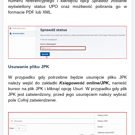
numeru referencyjnego i kliknięciu opcji
Sprawdź z
ostanie
wyświetlony status UPO oraz możliwość pobrania go w
formacie PDF lub XML.
Usuwanie pliku JPK
W przypadku gdy potrzebne będzie usunięcie pliku JPK
należy wejść do zakładki
Księgowość online/JPK
,
nanieść
kursor na plik JPK i kliknąć opcję
Usuń
. W przypadku gdy plik
JPK jest zatwierdzony, przed jego usunięciem należy wybrać
pole
Cofnij zatwierdzenie
.