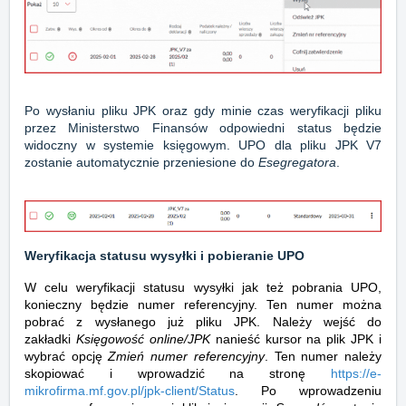
Po wysłaniu pliku JPK oraz gdy minie czas weryfikacji pliku
przez Ministerstwo Finansów odpowiedni status będzie
widoczny w systemie księgowym. UPO dla pliku JPK V7
zostanie automatycznie przeniesione do
Esegregatora
.
Weryfikacja statusu wysyłki i pobieranie UPO
W celu weryfikacji statusu wysyłki jak też pobrania UPO,
konieczny będzie numer referencyjny. Ten numer można
pobrać z wysłanego już pliku JPK. Należy wejść do
zakładki
Księgowość online/JPK
nanieść kursor na plik JPK i
wybrać opcję
Zmień numer referencyjny
. Ten numer należy
skopiować i wprowadzić na stronę
https://e-
mikrofirma.mf.gov.pl/jpk-client/Status
. Po wprowadzeniu