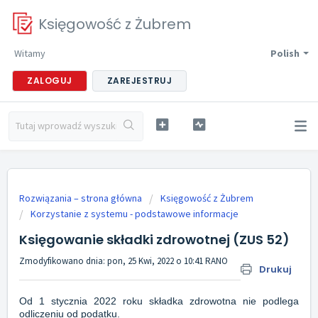
Księgowość z Żubrem
Witamy
Polish
ZALOGUJ
ZAREJESTRUJ
Rozwiązania – strona główna
Księgowość z Żubrem
Korzystanie z systemu - podstawowe informacje
Księgowanie składki zdrowotnej (ZUS 52)
Zmodyfikowano dnia: pon, 25 Kwi, 2022 o 10:41 RANO
Drukuj
Od 1 stycznia 2022 roku składka zdrowotna nie podlega
odliczeniu od
podatku.