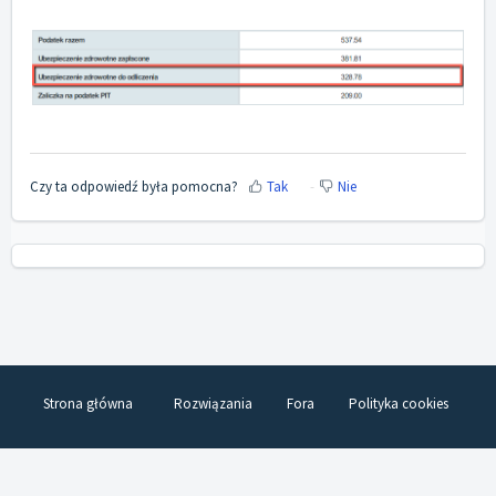
Czy ta odpowiedź była pomocna?
Tak
Nie
Strona główna
Rozwiązania
Fora
Polityka cookies
Oprogramowanie centrum pomocy
przez Freshdesk