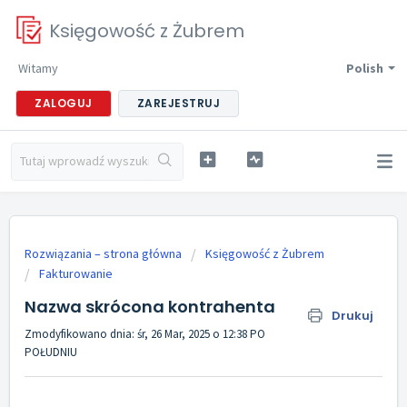
Księgowość z Żubrem
Witamy
Polish
ZALOGUJ
ZAREJESTRUJ
Rozwiązania – strona główna
Księgowość z Żubrem
Fakturowanie
Nazwa skrócona kontrahenta
Drukuj
Zmodyfikowano dnia: śr, 26 Mar, 2025 o 12:38 PO
POŁUDNIU