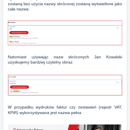
zostaną bez użycia nazwy skróconej zostaną wyświetlone jako
cała nazwa:
Natomiast używając nazw skróconych Jan Kowalski
uzyskujemy bardziej czytelny obraz.
W przypadku wydruków faktur czy zestawień (rejestr VAT,
KPiR) wykorzystywana jest nazwa pełna.